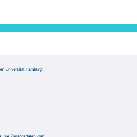
en Universität Hamburg!
er Ihre Zugangsdaten vom